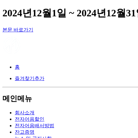
2024년12월1일 ~ 2024년1
본문 바로가기
홈
즐겨찾기추가
메인메뉴
회사소개
전자어음할인
전자어음배서방법
잔고증명