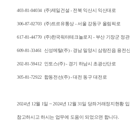
403-81-04034 (주)제일건설 - 전북 익산시 익산대로
306-87-02703 (주)트르유통상 - 서울 강동구 올림픽로
617-81-44770 (주)한국워터테크놀로지 - 부산 기장군 정
609-81-33461 신성메탈(주) - 경남 밀양시 삼랑진읍 
202-81-59412 인토스(주) - 경기 하남시 초광산단로
305-81-72922 합동전선(주) - 대전 동구 대전로
2024년 12월 1일 ~ 2024년 12월 31일 당좌거래정지현황 
참고하시고 하시는 업무에 도움이 되었으면 합니다.