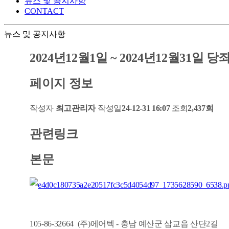
뉴스 및 공지사항
CONTACT
뉴스 및 공지사항
2024년12월1일 ~ 2024년12월31일
페이지 정보
작성자
최고관리자
작성일
24-12-31 16:07
조회
2,437회
관련링크
본문
105-86-32664 (주)에어텍 - 충남 예산군 삽교읍 산단2길