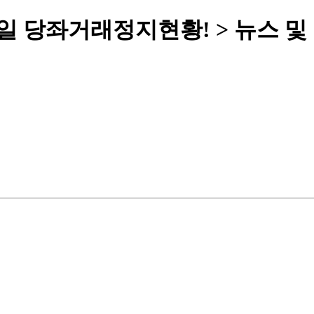
2월31일 당좌거래정지현황! > 뉴스 