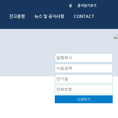
홈
즐겨찾기추가
잔고증명
뉴스 및 공지사항
CONTACT
신청하기