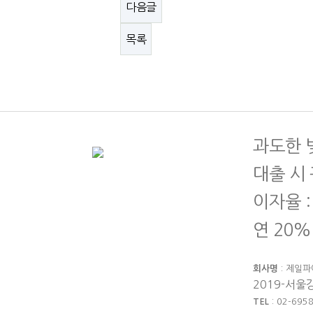
다음글
목록
과도한 
대출 시
이자율 :
연 20%
회사명
: 제일
2019-서울강
TEL
: 02-69