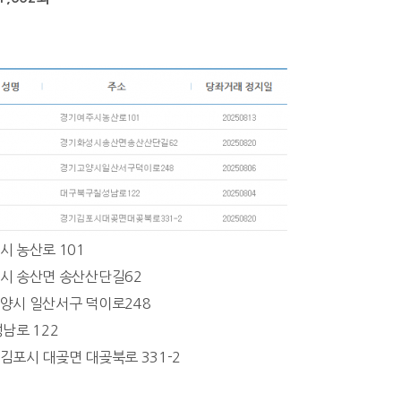
주시 농산로 101
화성시 송산면 송산산단길62
 고양시 일산서구 덕이로248
성남로 122
기 김포시 대곶면 대곶북로 331-2