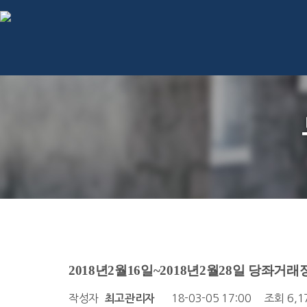
2018년2월16일~2018년2월28일 당좌거
작성자
18-03-05 17:00
조회
6,
최고관리자