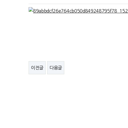
이전글
다음글