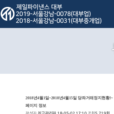
2018년4월1일~2018년4월15일 당좌거래정지현황!~
페이지 정보
작성자
조회
최고관리자
18-05-02 17:10
5,719회