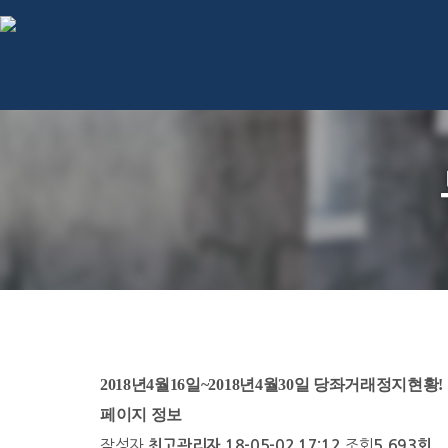
2018년4월16일~2018년4월30일 당좌거래정지현황!
페이지 정보
작성자
조회
최고관리자
18-05-02 17:12
5,693회