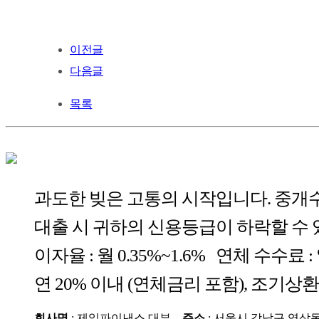
이전글
다음글
목록
과도한 빚은 고통의 시작입니다. 중개
대출 시 귀하의 신용등급이 하락할 수 
이자율 : 월 0.35%~1.6% 연체 수수료 :
연 20% 이내 (연체금리 포함), 조기상
회사명
: 제일파이낸스 대부
주소
: 서울시 강남구 역삼