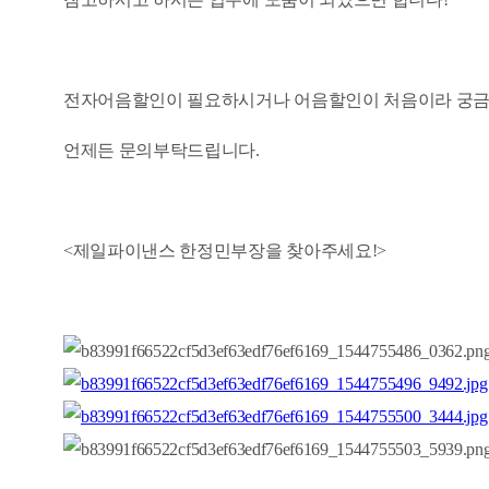
전자어음할인이 필요하시거나 어음할인이 처음이라 궁
언제든 문의부탁드립니다.
<제일파이낸스 한정민부장을 찾아주세요!>