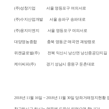
(주)성창기업 서울 영등포구 여의서로
(주)수지산업개발 서울 송파구 송파대로
(주)웅지이엔지 서울 영등포구 여의서로
대양영농종합 충북 영동군 매곡면 괘방령로
위캔글로벌(주) 전북 익산시 낭산면 낭산종공단지길
케이씨피(주) 경기 성남시 중원구 둔촌대로
2018년 11월 16일 ~ 2018년 11월 30일 당좌거래정지현황
참고하시고 하시는 업무에 도움이 되었으면 합니다!