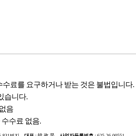
수수료를 요구하거나 받는 것은 불법입니다.
있습니다.
 없음
환 수수료 없음.
동 831번지
대표
: 韓 政 旻
사업자등록번호
: 625-26-00551