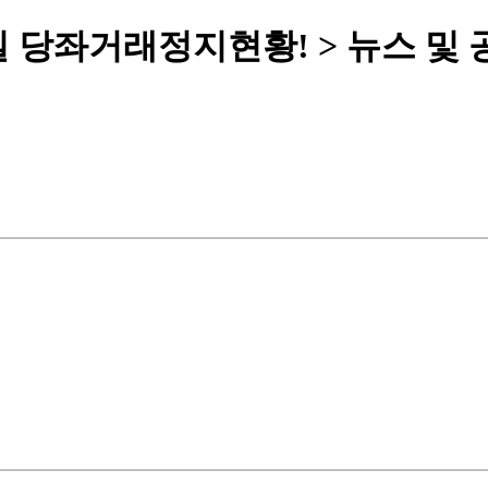
월30일 당좌거래정지현황! > 뉴스 