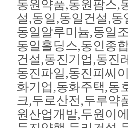
동원약품,동원팜스,
설,동일,동일건설,
동일알루미늄,동일조
동일홀딩스,동인종합
건설,동진기업,동진
동진파일,동진피씨이
화기업,동화주택,동
크,두로산전,두루약
원산업개발,두원이에
두진양행,두리건설,