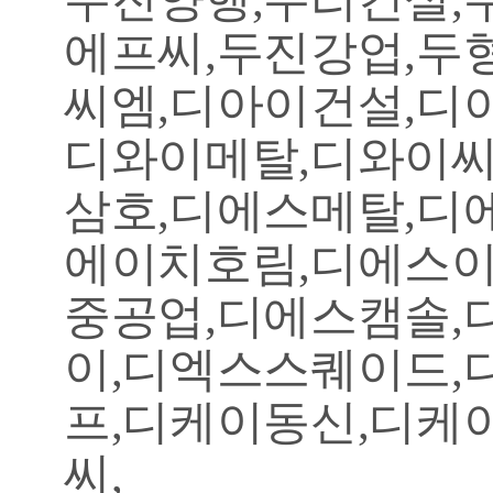
에프씨,두진강업,두
씨엠,디아이건설,디
디와이메탈,디와이씨
삼호,디에스메탈,디
에이치호림,디에스이
중공업,디에스캠솔
이,디엑스스퀘이드,
프,디케이동신,디케
씨,