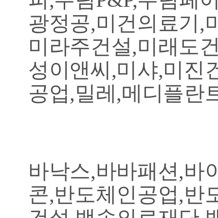
광정공,미건의료기,
미라주건설,미래도건
성이앤씨,미샤,미진
공업,밀레,메디플란트
바낙스,바바패션,바
콘,반도체인공업,반
건설,백송의료재단,