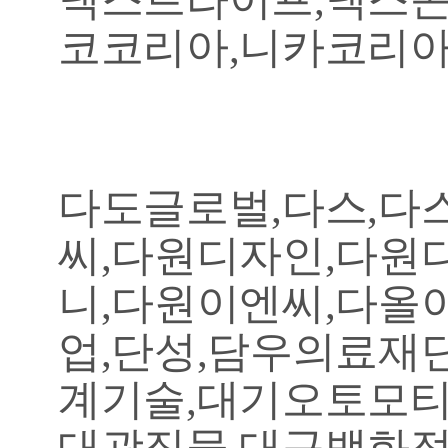
코코리아,니카코리아
다도글로벌,다스,다
씨,다원디자인,다원
니,다원이엔씨,다올
업,단성,담우의료재
계기술,대기오토모티
대광직물,대구백화점