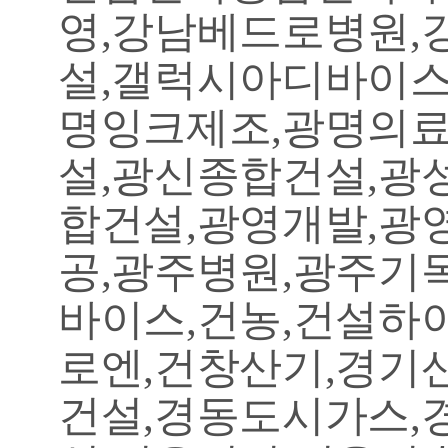
영,강남베드로병원,
설,갤럭시아디바이스
명잉크제조,광명의료
설,광신종합건설,광
합건설,광영개발,광
공,광주병원,광주기
바이스,건농,건설하
로엔,건창산기,경기
건설,경동도시가스,