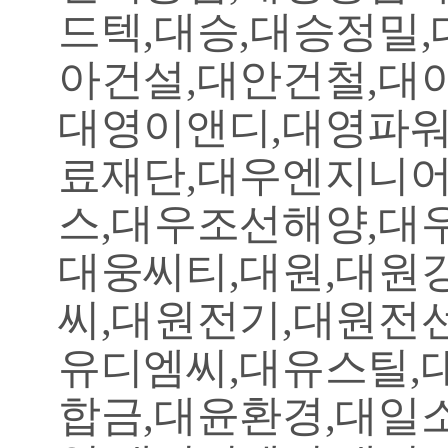
드텍,대승,대승정밀
아건설,대안건철,대
대영이앤디,대영파워
료재단,대우엔지니
스,대우조선해양,대
대웅씨티,대원,대원
씨,대원전기,대원전
유디엠씨,대유스틸,
합금,대윤환경,대일