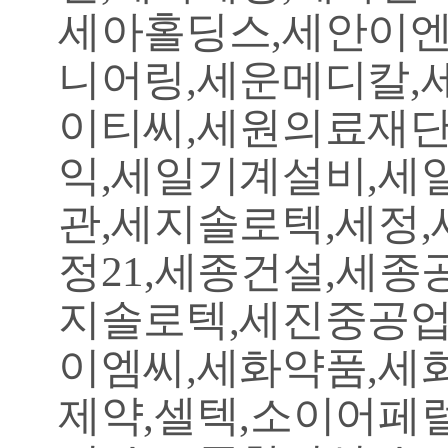
세아홀딩스,세안이엔
니어링,세운메디칼,
이티씨,세원의료재단
익,세일기계설비,세
관,세지솔로텍,세정
정21,세종건설,세종
지솔로텍,세진중공업
이엠씨,세화약품,세
제약,셀텍,소이어페