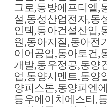
그로,동방에프티엘,
설,동성산업전자,동
인텍,동아건설산업,
원,동아지질,동아전
이어공업,동아토건,
개발,동우정공,동양
업,동양시멘트,동양
양피스톤,동양피엔에
동우에이치에스티,동