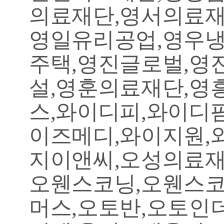
의료재단,영서의료재
영일유리공업,영우냉
주택,영진글로벌,영
설,영훈의료재단,영흥
스,와이디피,와이디
이즈메디,와이지원,
지이앤씨,오성의료재
오웬스코닝,오웬스
머스,오토반,오토인