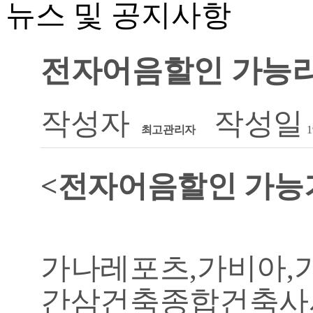
뉴스 및 공지사항
전자어음할인 가능리
작성자
작성일
최고관리자
1
<전자어음할인 가능
가나레포츠,가비아,
간삼건축종합건축사