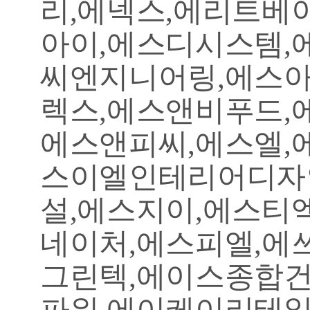
리,에넥스,에리트베
아이,에스디시스템,
씨엔지니어링,에스
렉스,에스앤비푸드,
에스앤피씨,에스엘,
스이엘인테리어디자
설,에스지이,에스티
네이처,에스피엘,에
그린텍,에이스종합건
파워,에이케이리테일