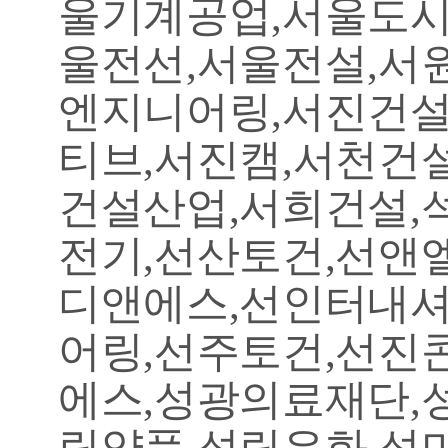
울기계공업,서울도시
울전선,서울전설,서
엔지니어링,서진건설
티브,서진캠,서천건
건설산업,서희건설,
전기,선산토건,선앤
디앤에스,선인터내셔
어링,선주토건,선진
에스,성광의료재단,
림약품,성림유화,성