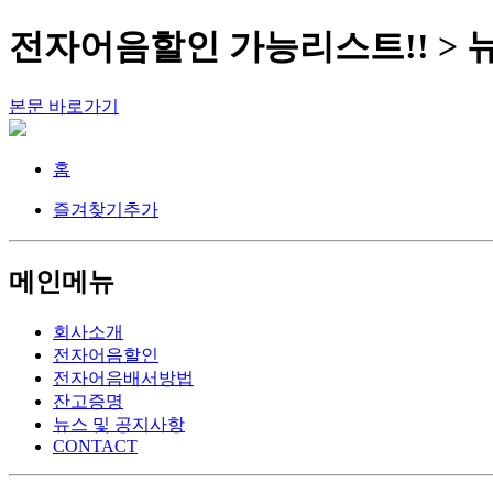
전자어음할인 가능리스트!! > 
본문 바로가기
홈
즐겨찾기추가
메인메뉴
회사소개
전자어음할인
전자어음배서방법
잔고증명
뉴스 및 공지사항
CONTACT