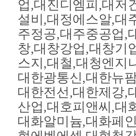
업,대진디엠피,대저
설비,대정에스알,대
주정공,대주중공업,
창,대창강업,대창기
스지,대철,대청엔지
대한광통신,대한뉴팜
대한전선,대한제강,
산업,대호피앤씨,대
대화알미늄,대화페인
현에벤에셀,대협철강