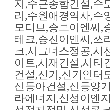
지,수근종합건설,
리,수원애경역사,수
모티브,승보이엔씨,
테크,승진이엔씨,쓰
크,시그너스정공,시
이트,시재건설,시티
건설,신기,신기인터
신동아건설,신동양기
라에너지,신성이엔지
성전자정밀,신성콘크