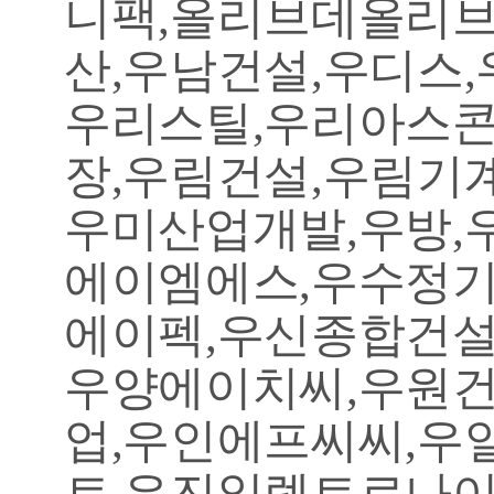
니팩,올리브데올리브
산,우남건설,우디스
우리스틸,우리아스콘
장,우림건설,우림기
우미산업개발,우방,
에이엠에스,우수정기
에이펙,우신종합건설
우양에이치씨,우원건
업,우인에프씨씨,우
트,우진일렉트로나이