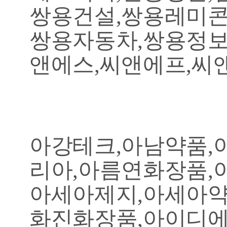
쌍용건설,쌍용레미콘
쌍용자동차,쌍용정보
앤에스,씨앤에프,씨앤
아강테크,아남약품,
리아,아름연화장품,
아세아제지,아세아약
화진화장품,아이디에