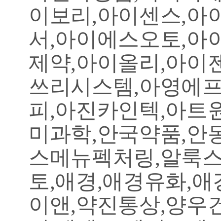
이보리,아이센스,아
서,아이에스오토,아
제약,아이올리,아이
쓰리시스템,아영에프
피,아진카인텍,아트
미과학,안국약품,안
스메뉴펙처링,알룩스
토,애경,애경유화,
이앤,약진통상,양우