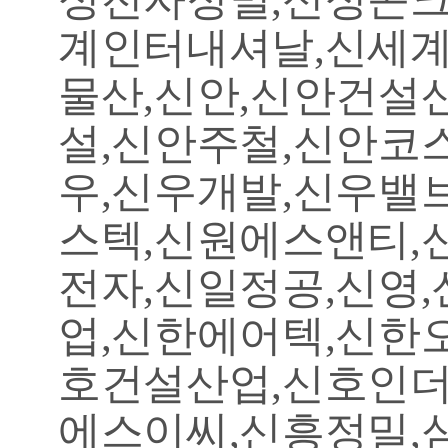
계인터내셔날,신세계
물산,신안,신안건설
설,신안주철,신안코
우,신우개발,신우밸
스텍,신원에스앤티,
전자,신일정공,신영
업,신한에어텍,신한
호건설산업,신호인더
에스이씨,신흥정밀,