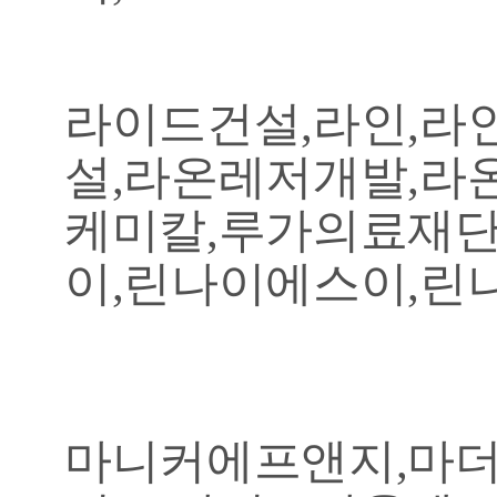
라이드건설,라인,라
설,라온레저개발,라
케미칼,루가의료재단
이,린나이에스이,린
마니커에프앤지,마더