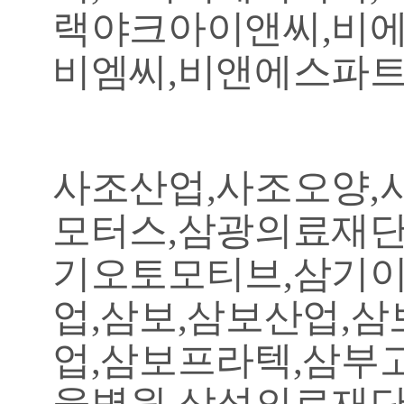
랙야크아이앤씨,비에
비엠씨,비앤에스파트
사조산업,사조오양,
모터스,삼광의료재단
기오토모티브,삼기이
업,삼보,삼보산업,
업,삼보프라텍,삼부
울병원,삼성의료재단