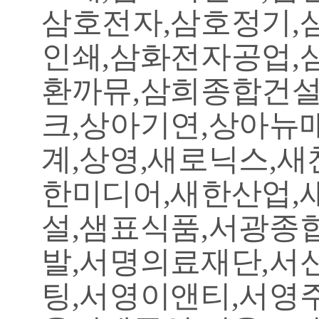
삼호전자,삼호정기,
인쇄,삼화전자공업,
환까뮤,삼희종합건설
크,상아기연,상아뉴
계,상영,새로닉스,
한미디어,새한산업,
설,샘표식품,서광종
발,서명의료재단,서
팅,서영이앤티,서영