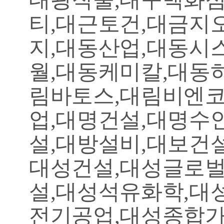
티,대근토건,대금지
지,대동산업,대동시
월,대동케미칼,대동
림바토스,대림비엔코
업,대명건설,대명수
설,대방설비,대보건
대성건설,대성글로
설,대성석유화학,대
전기공업,대성종합가