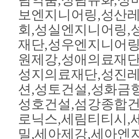
보엔지니어링,성산레
회,성실엔지니어링,
재단,성우엔지니어링
원제강,성애의료재단
성지의료재단,성진레
션,성토건설,성화금
성호건설,섬강종합건
로닉스,세림티티시,
밀,세아제강,세아엔