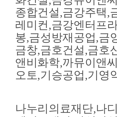
종합건설,금강주택,
레미컨,금강엔터프라
봉,금성방재공업,금
금창,금호건설,금호
앤비화학,까뮤이앤씨
오토,기승공업,기영
나누리의료재단,나디