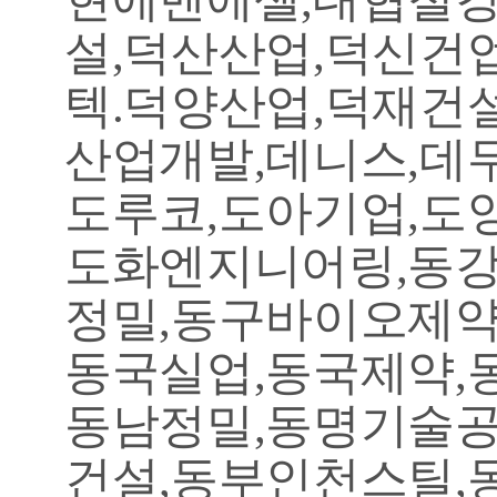
설,덕산산업,덕신건
텍.덕양산업,덕재건
산업개발,데니스,데
도루코,도아기업,도
도화엔지니어링,동강
정밀,동구바이오제약
동국실업,동국제약,
동남정밀,동명기술공
건설,동부인천스틸,