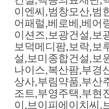
이엔씨,범창모산,범
어패럴,베로베,베어
이션즈,보광건설,보
보덕메디팜,보락,보
설,보미종합건설,보
나이스,복산팜,부경
상사,부림약품,부산
조트,부영주택,부현
이,브이피에이치씨,